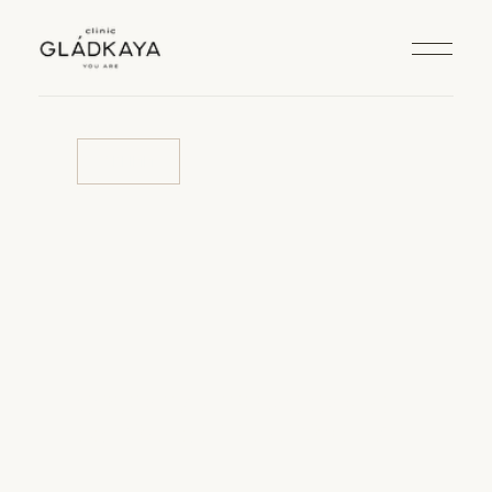
АКЦИИ
СОБРАЛИ ДЛЯ ВАС САМЫЕ
ВЫГОДНЫЕ ПРЕДЛОЖЕНИЯ
ЗАПИСАТЬСЯ
ВЫГОДНЫЙ RF
КОПИ БАЛЛЫ