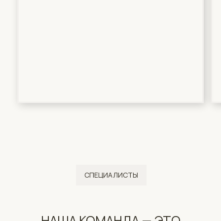
НАША КОМАНДА — ЭТО
ЭКСПЕРТЫ, КОТОРЫЕ ДЕЛАЮТ
ВСЕ, ЧТОБЫ ВЫ УШЛИ
СО ЗДОРОВОЙ КОЖЕЙ
И УЛЫБКОЙ НА ЛИЦЕ