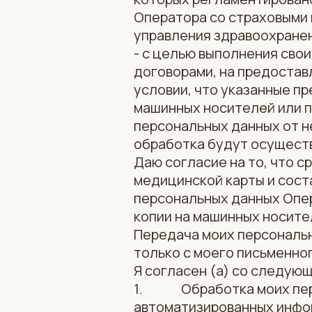
Оператора со страховыми
управления здравоохранен
- с целью выполнения сво
договорами, на предостав
условии, что указанные п
машинных носителей или п
персональных данных от не
обработка будут осуществ
Даю согласие на то, что 
медицинской карты и сост
персональных данных Опер
копии на машинных носите
Передача моих персональн
только с моего письменног
Я согласен (а) со следую
1. Обработка моих перс
автоматизированных инфо