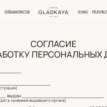
ЦИАЛИСТЫ
О НАС
РЕЗУЛЬТАТЫ
КОНТАК
СОГЛАСИЕ
АБОТКУ ПЕРСОНАЛЬНЫХ
_______,
 _________________,
ации)
__, выдан __________________________,
название выдавшего органа)