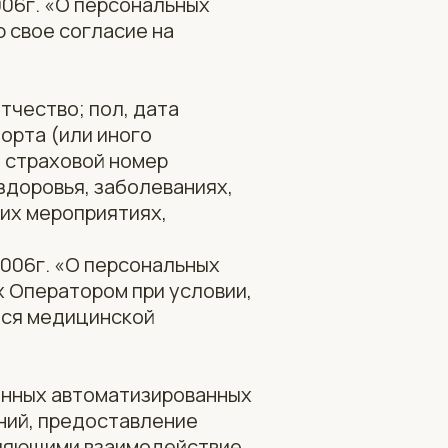
006г. «О персональных
 свое согласие на
тчество; пол, дата
орта (или иного
 страховой номер
здоровья, заболеваниях,
их мероприятиях,
2006г. «О персональных
 Оператором при условии,
мся медицинской
данных автоматизированных
ний, предоставление
еляющими взаимодействие