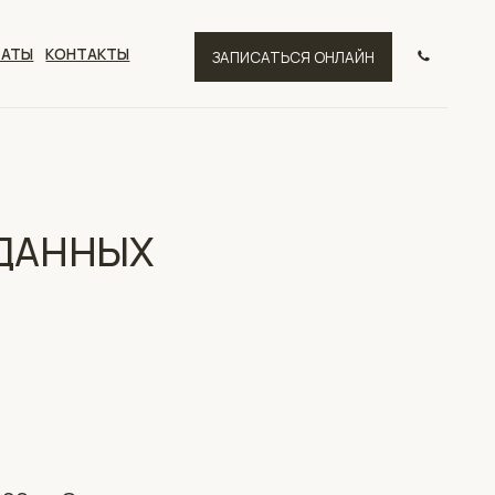
ТЫ
ЗАПИСАТЬСЯ ОНЛАЙН
 ДАННЫХ