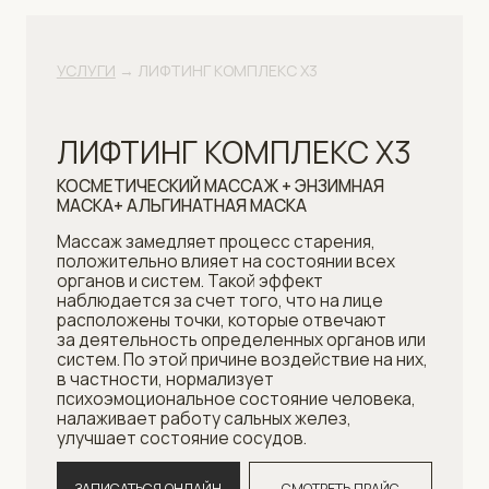
МАСКА+ АЛЬГИНАТНАЯ МАСКА
Массаж замедляет процесс старения,
положительно влияет на состоянии всех
органов и систем. Такой эффект
наблюдается за счет того, что на лице
расположены точки, которые отвечают
за деятельность определенных органов или
систем. По этой причине воздействие на них,
в частности, нормализует
психоэмоциональное состояние человека,
налаживает работу сальных желез,
улучшает состояние сосудов.
ЗАПИСАТЬСЯ ОНЛАЙН
СМОТРЕТЬ ПРАЙС
Нормализует обменные процессы, происходящие
в клетках
Улучшается микроциркуляция крови
Пропадают морщины
Тонизирует мышцы лица