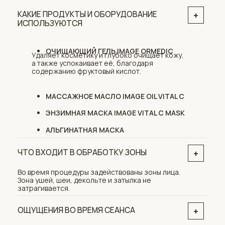
+
ПОДГОТОВКА ПЕРЕД ПРОЦЕДУРОЙ
Подготовка с вашей стороны не требуется.
+
ДОМАШНИЙ УХОД
Очищающий гель
Очищающий тоник
Сыворотка
Крем
ТАКЖЕ СОВЕТУЕМ