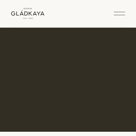
УСЛУГИ
→ ЛИФТИНГ КОМПЛЕКС Х3
ЛИФТИНГ КОМПЛЕКС Х3
КОСМЕТИЧЕСКИЙ МАССАЖ + ЭНЗИМНАЯ