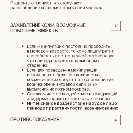
Биоревитализация 
Лазерная эпиляция
Лазерная эпиляция является наиболее
Обладает выраженными 
популярным методом удаления волос.
свойствами от ультрафи
корректирует выраженно
под глазами, тон и цвет к
предотвращает возраст
кожи.
УЗНАТЬ БОЛЬШЕ
УЗНАТЬ БОЛЬШЕ