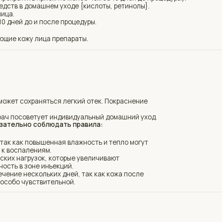
зоне инъекций.
ескольких дней, так как кожа после
увствительной.