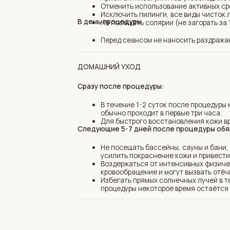
кровообращение и могут вызвать отёчность в 
Избегать прямых солнечных лучей в течение н
процедуры некоторое время остаётся особо ч
ТАКЖЕ СОВЕТУЕМ