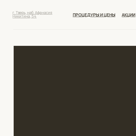
г. Тверь, наб. Афанасия
ПРОЦЕДУРЫ И ЦЕНЫ
АКЦИИ
СПЕ
Никитина, 54