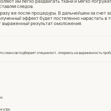
сов подбирает специалист, опираясь на выраженность проблемы
и.
атит волосистой части головы,
СЯ
ОИГОЛЬЧАТОЙ RF-НАСАДКОЙ